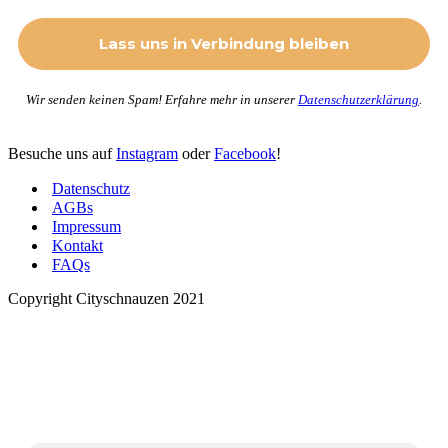
Wir senden keinen Spam! Erfahre mehr in unserer
Datenschutzerklärung
.
Besuche uns auf
Instagram
oder
Facebook
!
Datenschutz
AGBs
Impressum
Kontakt
FAQs
Copyright Cityschnauzen 2021
Neues von den Cityschnauzen
.
Trag dich ein, um jeden Monat tolle Inhalte in deinen
Posteingang zu bekommen.