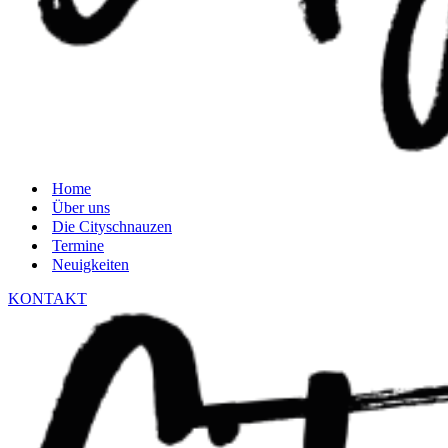
Home
Über uns
Die Cityschnauzen
Termine
Neuigkeiten
KONTAKT