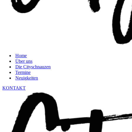
Home
Über uns
Die Cityschnauzen
Termine
Neuigkeiten
KONTAKT