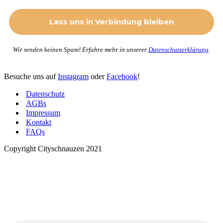
Wir senden keinen Spam! Erfahre mehr in unserer
Datenschutzerklärung
.
Besuche uns auf
Instagram
oder
Facebook
!
Datenschutz
AGBs
Impressum
Kontakt
FAQs
Copyright Cityschnauzen 2021
Neues von den Cityschnauzen
.
Trag dich ein, um jeden Monat tolle Inhalte in deinen
Posteingang zu bekommen.