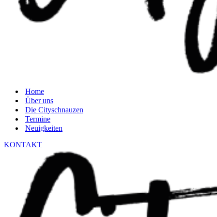
Home
Über uns
Die Cityschnauzen
Termine
Neuigkeiten
KONTAKT